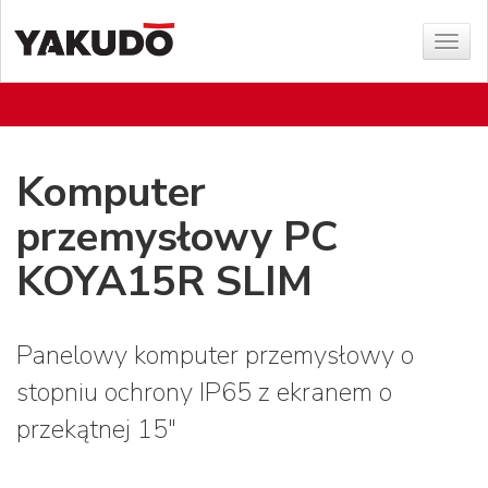
Sho
menu
Komputer
przemysłowy PC
KOYA15R SLIM
Panelowy komputer przemysłowy o
stopniu ochrony IP65 z ekranem o
przekątnej 15"