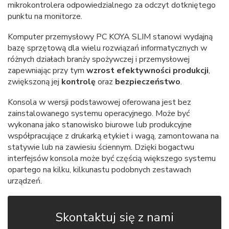
mikrokontrolera odpowiedzialnego za odczyt dotkniętego
punktu na monitorze.
Komputer przemysłowy PC KOYA SLIM stanowi wydajną
bazę sprzętową dla wielu rozwiązań informatycznych w
różnych działach branży spożywczej i przemysłowej
zapewniając przy tym
wzrost efektywności produkcji
,
zwiększoną jej
kontrolę
oraz
bezpieczeństwo
.
Konsola w wersji podstawowej oferowana jest bez
zainstalowanego systemu operacyjnego. Może być
wykonana jako stanowisko biurowe lub produkcyjne
współpracujące z drukarką etykiet i wagą, zamontowana na
statywie lub na zawiesiu ściennym. Dzięki bogactwu
interfejsów konsola może być częścią większego systemu
opartego na kilku, kilkunastu podobnych zestawach
urządzeń.
Skontaktuj się z nami