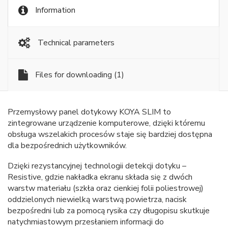
Information
Technical parameters
Files for downloading
(1)
Przemysłowy panel dotykowy KOYA SLIM to
zintegrowane urządzenie komputerowe, dzięki któremu
obsługa wszelakich procesów staje się bardziej dostępna
dla bezpośrednich użytkowników.
Dzięki rezystancyjnej technologii detekcji dotyku –
Resistive, gdzie nakładka ekranu składa się z dwóch
warstw materiału (szkła oraz cienkiej folii poliestrowej)
oddzielonych niewielką warstwą powietrza, nacisk
bezpośredni lub za pomocą rysika czy długopisu skutkuje
natychmiastowym przesłaniem informacji do