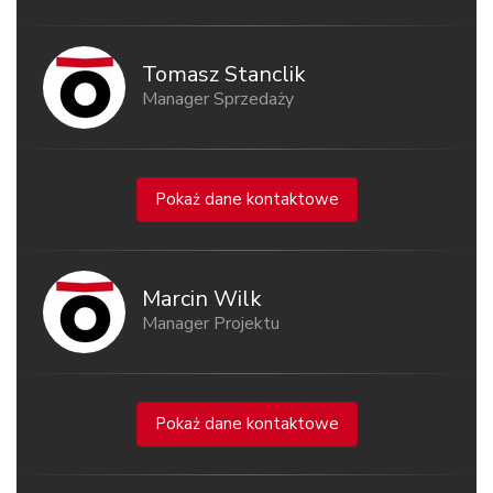
Tomasz Stanclik
Manager Sprzedaży
Pokaż dane kontaktowe
Marcin Wilk
Manager Projektu
Pokaż dane kontaktowe