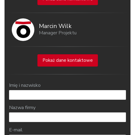
Marcin Wilk
Manager Projektu
Pokaż dane kontaktowe
Imię i nazwisko
Nazwa firmy
E-mail