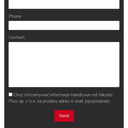
Phone
Content
Chcę otrzymywać informacje handlowe od Yakudo
Plus sp. z o.o. na podany adres e-mail (opcjonalnie)
Send