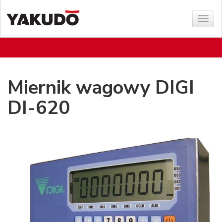
Sho
menu
Miernik wagowy DIGI
DI-620