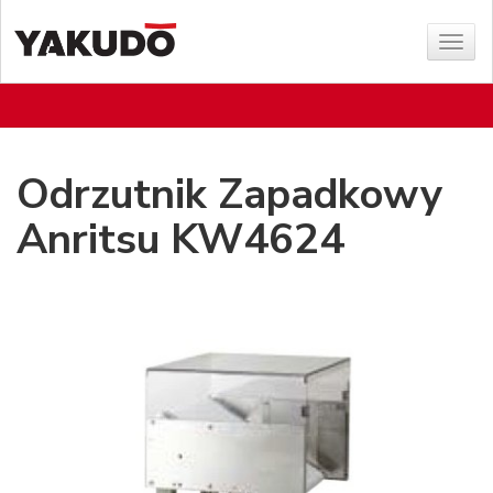
Sho
menu
Odrzutnik Zapadkowy
Anritsu KW4624