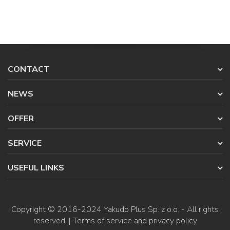
CONTACT
NEWS
OFFER
SERVICE
USEFUL LINKS
Copyright © 2016-2024
Yakudo Plus Sp. z o.o.
- All rights
reserved. |
Terms of service and privacy policy