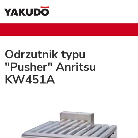
Odrzutnik typu
"Pusher" Anritsu
KW451A