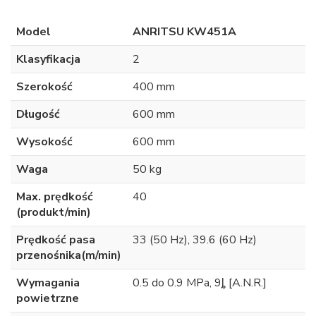
Model
ANRITSU KW451A
Klasyfikacja
2
Szerokość
400 mm
Długość
600 mm
Wysokość
600 mm
Waga
50 kg
Max. prędkość
40
(produkt/min)
Prędkość pasa
33 (50 Hz), 39.6 (60 Hz)
przenośnika(m/min)
Wymagania
0.5 do 0.9 MPa, 9ȴ [A.N.R.]
powietrzne