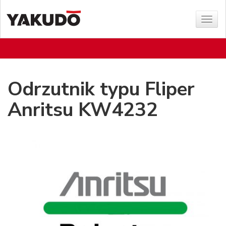
Sho
menu
Odrzutnik typu Fliper
Anritsu KW4232