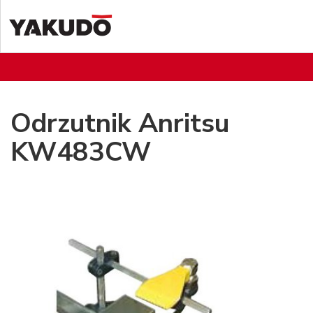
Odrzutnik Anritsu
KW483CW