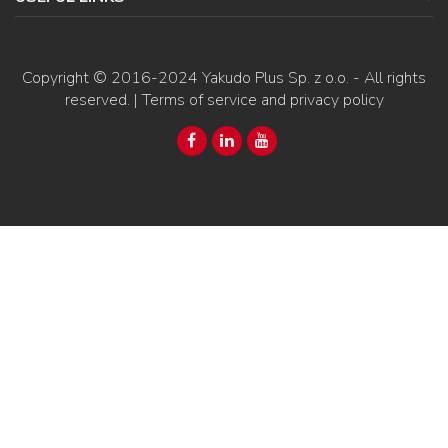
Copyright © 2016-2024
Yakudo Plus Sp. z o.o.
- All rights
reserved. |
Terms of service and privacy policy