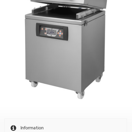
Information