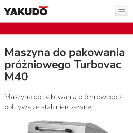
Sho
menu
Maszyna do pakowania
próżniowego Turbovac
M40
Maszyna do pakowania próżniowego z
pokrywą ze stali nierdzewnej.