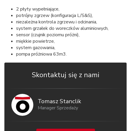
2 płyty wypełniające,
potrójny zgrzew (konfiguracja L/S&S),
niezależna kontrola zgrzewu i odcinania,
system grzałek do woreczków aluminiowych,
sensor (czujnik poziomu próżni),
miękkie powietrze,
system gazowania,
pompa próżniowa 63m3.
Skontaktuj się z nami
Tomasz Stanclik
Manager Sprzedaży