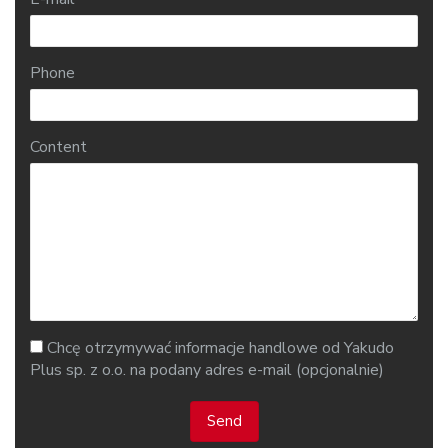
Phone
Content
Chcę otrzymywać informacje handlowe od Yakudo
Plus sp. z o.o. na podany adres e-mail (opcjonalnie)
Send