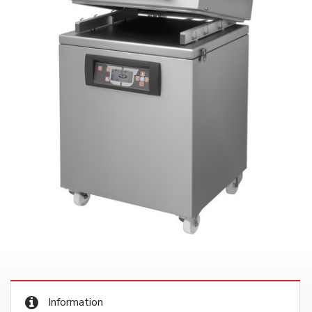
Information