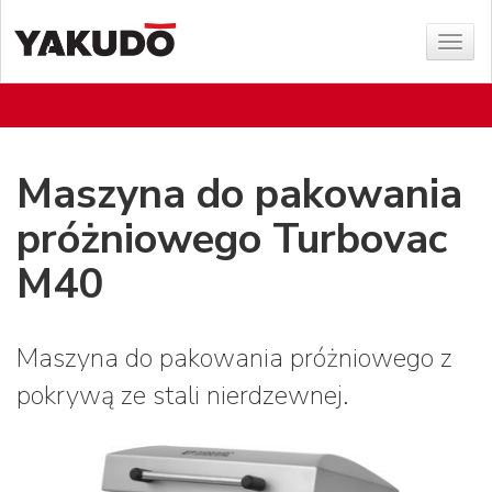
Sho
menu
Maszyna do pakowania
próżniowego Turbovac
M40
Maszyna do pakowania próżniowego z
pokrywą ze stali nierdzewnej.