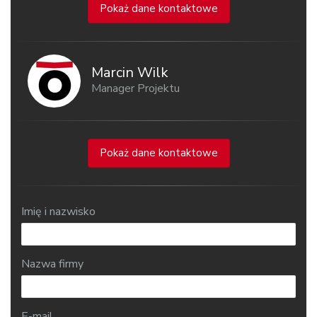
Pokaż dane kontaktowe
Marcin Wilk
Manager Projektu
Pokaż dane kontaktowe
Imię i nazwisko
Nazwa firmy
E-mail