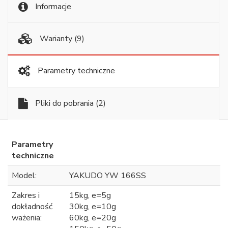
Informacje
Warianty
(9)
Parametry techniczne
Pliki do pobrania
(2)
Parametry
techniczne
Model:
YAKUDO YW 166SS
Zakres i
15kg, e=5g
dokładność
30kg, e=10g
ważenia:
60kg, e=20g