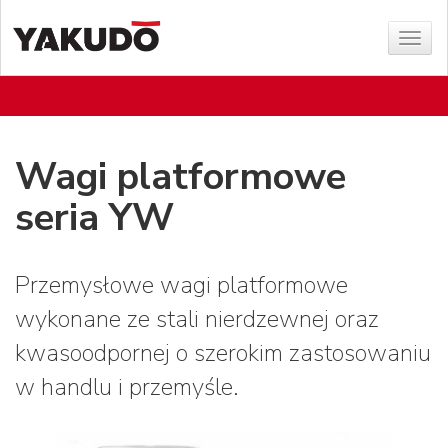
Poka
menu
Wagi platformowe
seria YW
Przemysłowe wagi platformowe
wykonane ze stali nierdzewnej oraz
kwasoodpornej o szerokim zastosowaniu
w handlu i przemyśle.