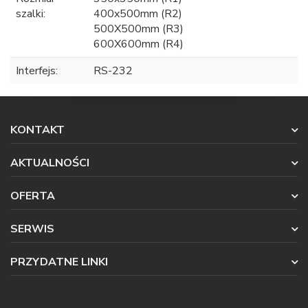
szalki:
400x500mm (R2)
500X500mm (R3)
600X600mm (R4)
Interfejs:
RS-232
KONTAKT
AKTUALNOŚCI
OFERTA
SERWIS
PRZYDATNE LINKI