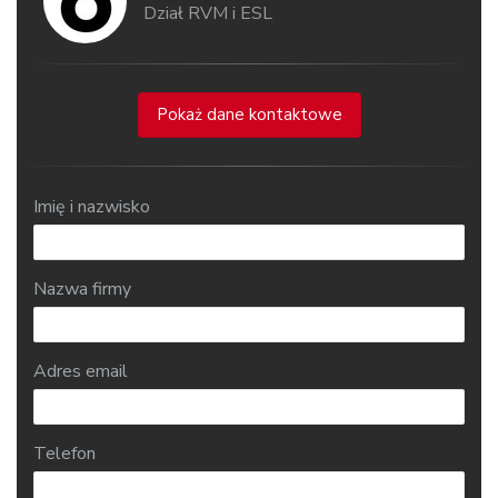
Dział RVM i ESL
Pokaż dane kontaktowe
Imię i nazwisko
Nazwa firmy
Adres email
Telefon