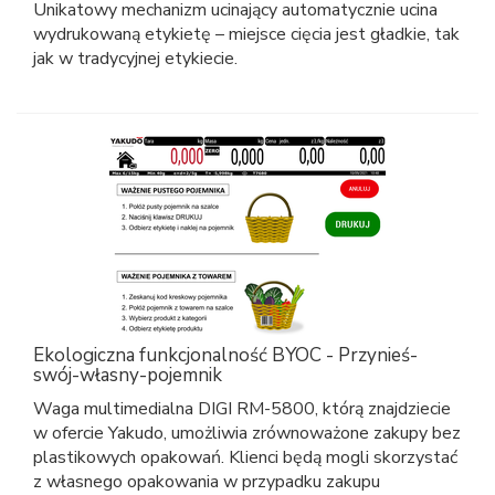
Unikatowy mechanizm ucinający automatycznie ucina
wydrukowaną etykietę – miejsce cięcia jest gładkie, tak
jak w tradycyjnej etykiecie.
Ekologiczna funkcjonalność BYOC - Przynieś-
swój-własny-pojemnik
Waga multimedialna DIGI RM-5800, którą znajdziecie
w ofercie Yakudo, umożliwia zrównoważone zakupy bez
plastikowych opakowań. Klienci będą mogli skorzystać
z własnego opakowania w przypadku zakupu