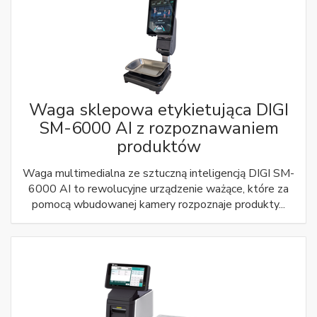
Waga sklepowa etykietująca DIGI
SM-6000 AI z rozpoznawaniem
produktów
Waga multimedialna ze sztuczną inteligencją DIGI SM-
6000 AI to rewolucyjne urządzenie ważące, które za
pomocą wbudowanej kamery rozpoznaje produkty...