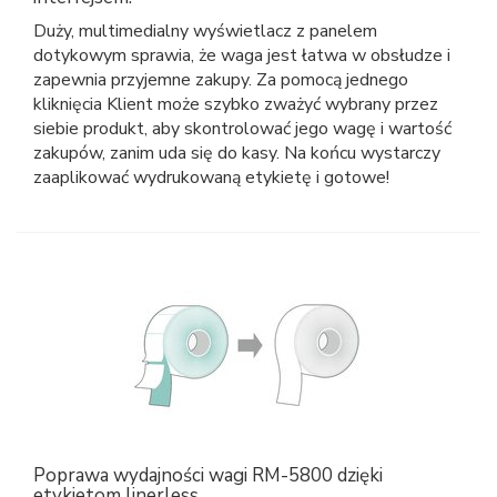
Duży, multimedialny wyświetlacz z panelem
dotykowym sprawia, że waga jest łatwa w obsłudze i
zapewnia przyjemne zakupy. Za pomocą jednego
kliknięcia Klient może szybko zważyć wybrany przez
siebie produkt, aby skontrolować jego wagę i wartość
zakupów, zanim uda się do kasy. Na końcu wystarczy
zaaplikować wydrukowaną etykietę i gotowe!
Poprawa wydajności wagi RM-5800 dzięki
etykietom linerless.