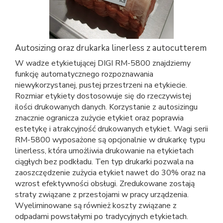
Autosizing oraz drukarka linerless z autocutterem
W wadze etykietującej DIGI RM-5800 znajdziemy
funkcję automatycznego rozpoznawania
niewykorzystanej, pustej przestrzeni na etykiecie.
Rozmiar etykiety dostosowuje się do rzeczywistej
ilości drukowanych danych. Korzystanie z autosizingu
znacznie ogranicza zużycie etykiet oraz poprawia
estetykę i atrakcyjność drukowanych etykiet. Wagi serii
RM-5800 wyposażone są opcjonalnie w drukarkę typu
linerless, która umożliwia drukowanie na etykietach
ciągłych bez podkładu. Ten typ drukarki pozwala na
zaoszczędzenie zużycia etykiet nawet do 30% oraz na
wzrost efektywności obsługi. Zredukowane zostają
straty związane z przestojami w pracy urządzenia.
Wyeliminowane są również koszty związane z
odpadami powstałymi po tradycyjnych etykietach.