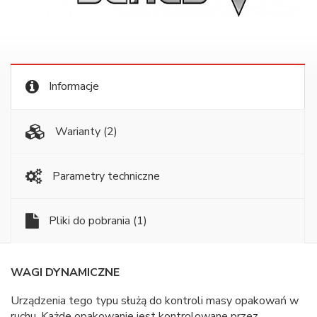
Informacje
Warianty
(2)
Parametry techniczne
Pliki do pobrania
(1)
WAGI DYNAMICZNE
Urządzenia tego typu służą do kontroli masy opakowań w
ruchu. Każde opakowanie jest kontrolowane przez