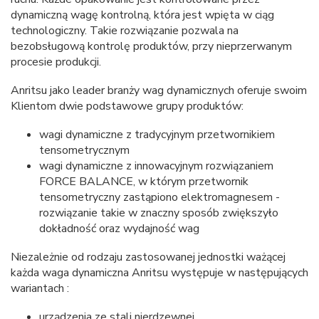
dynamiczną wagę kontrolną, która jest wpięta w ciąg
technologiczny. Takie rozwiązanie pozwala na
bezobsługową kontrolę produktów, przy nieprzerwanym
procesie produkcji.
Anritsu jako leader branży wag dynamicznych oferuje swoim
Klientom dwie podstawowe grupy produktów:
wagi dynamiczne z tradycyjnym przetwornikiem
tensometrycznym
wagi dynamiczne z innowacyjnym rozwiązaniem
FORCE BALANCE, w którym przetwornik
tensometryczny zastąpiono elektromagnesem -
rozwiązanie takie w znaczny sposób zwiększyło
dokładność oraz wydajność wag
Niezależnie od rodzaju zastosowanej jednostki ważącej
każda waga dynamiczna Anritsu występuje w następujących
wariantach :
urządzenia ze stali nierdzewnej