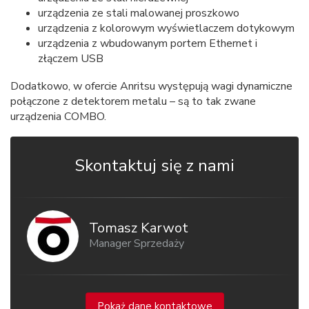
urządzenia ze stali malowanej proszkowo
urządzenia z kolorowym wyświetlaczem dotykowym
urządzenia z wbudowanym portem Ethernet i
złączem USB
Dodatkowo, w ofercie Anritsu występują wagi dynamiczne
połączone z detektorem metalu – są to tak zwane
urządzenia COMBO.
Skontaktuj się z nami
Tomasz Karwot
Manager Sprzedaży
Pokaż dane kontaktowe