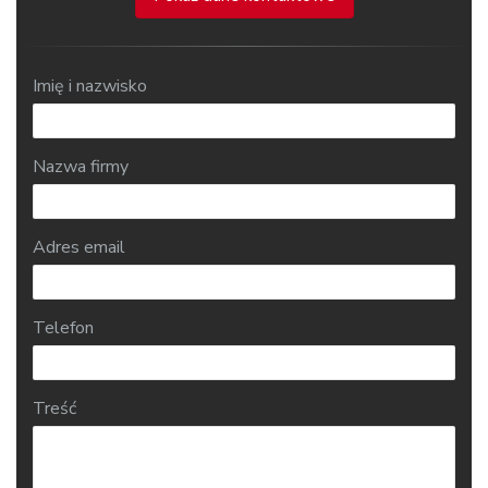
Imię i nazwisko
Nazwa firmy
Adres email
Telefon
Treść