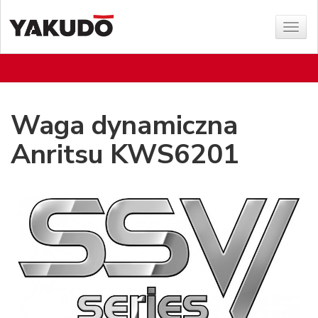
Poka
menu
Waga dynamiczna
Anritsu KWS6201