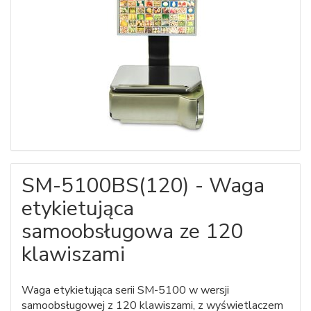
SM-5100BS(120) - Waga
etykietująca
samoobsługowa ze 120
klawiszami
Waga etykietująca serii SM-5100 w wersji
samoobsługowej z 120 klawiszami, z wyświetlaczem