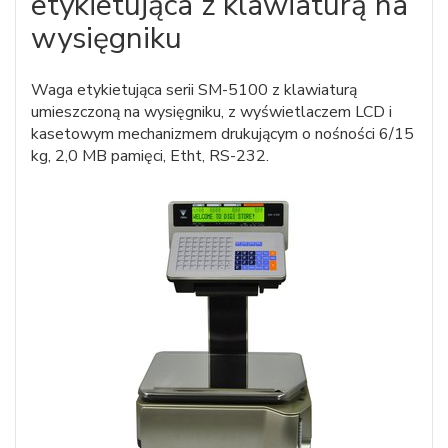
etykietująca z klawiaturą na
wysięgniku
Waga etykietująca serii SM-5100 z klawiaturą
umieszczoną na wysięgniku, z wyświetlaczem LCD i
kasetowym mechanizmem drukującym o nośności 6/15
kg, 2,0 MB pamięci, Etht, RS-232.