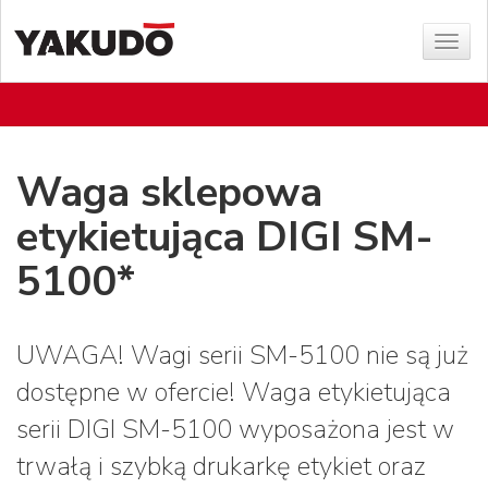
Poka
menu
Waga sklepowa
etykietująca DIGI SM-
5100*
UWAGA! Wagi serii SM-5100 nie są już
dostępne w ofercie! Waga etykietująca
serii DIGI SM-5100 wyposażona jest w
trwałą i szybką drukarkę etykiet oraz