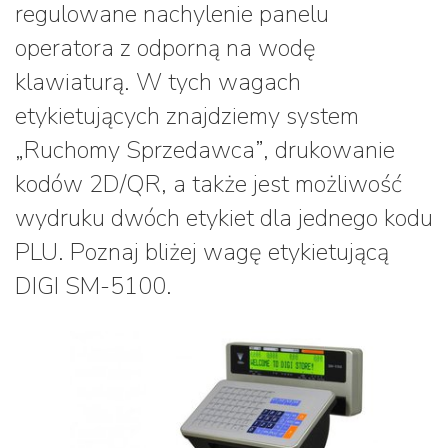
regulowane nachylenie panelu
operatora z odporną na wodę
klawiaturą. W tych wagach
etykietujących znajdziemy system
„Ruchomy Sprzedawca”, drukowanie
kodów 2D/QR, a także jest możliwość
wydruku dwóch etykiet dla jednego kodu
PLU. Poznaj bliżej wagę etykietującą
DIGI SM-5100.