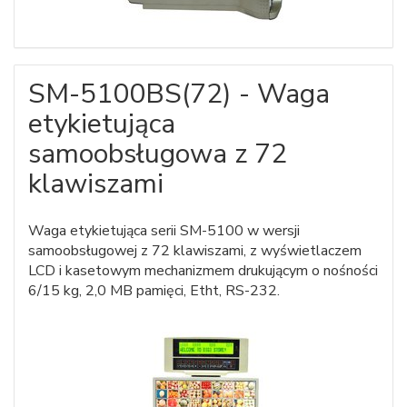
SM-5100BS(72) - Waga
etykietująca
samoobsługowa z 72
klawiszami
Waga etykietująca serii SM-5100 w wersji
samoobsługowej z 72 klawiszami, z wyświetlaczem
LCD i kasetowym mechanizmem drukującym o nośności
6/15 kg, 2,0 MB pamięci, Etht, RS-232.