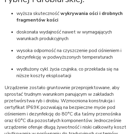
wyższa skuteczność
wykrywania ości i drobnych
fragmentów kości
doskonała wydajność nawet w wymagających
warunkach produkcyjnych
wysoka odporność na czyszczenie pod ciśnieniem i
dezynfekcję w podwyższonych temperaturach
wydłużony cykl życia czujnika, co przekłada się na
niższe koszty eksploatacji
Urządzenie zostało gruntownie przeprojektowane, aby
sprostać trudnym warunkom panującym w zakładach
przetwórstwa ryb i drobiu. Wzmocniona konstrukcja i
certyfikat IP69K pozwalają na bezpieczne mycie pod
ciśnieniem i dezynfekcję do 80°C dla taśmy przenośnika
oraz 60°C dla pozostałych komponentów. Jednocześnie
urządzenie oferuje długą żywotność i niski całkowity koszt
użytkowania w porównaniu do tradycyjnych systemów.