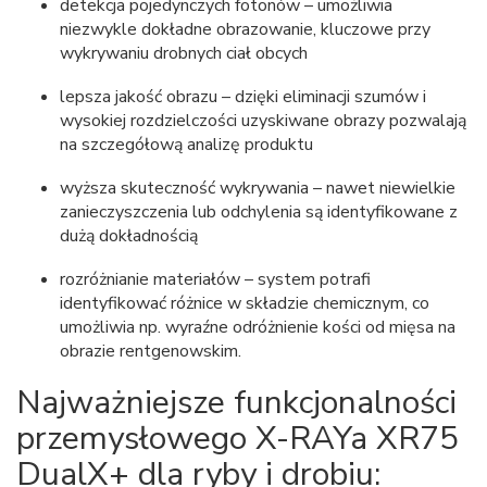
detekcja pojedynczych fotonów – umożliwia
niezwykle dokładne obrazowanie, kluczowe przy
wykrywaniu drobnych ciał obcych
lepsza jakość obrazu – dzięki eliminacji szumów i
wysokiej rozdzielczości uzyskiwane obrazy pozwalają
na szczegółową analizę produktu
wyższa skuteczność wykrywania – nawet niewielkie
zanieczyszczenia lub odchylenia są identyfikowane z
dużą dokładnością
rozróżnianie materiałów – system potrafi
identyfikować różnice w składzie chemicznym, co
umożliwia np. wyraźne odróżnienie kości od mięsa na
obrazie rentgenowskim.
Najważniejsze funkcjonalności
przemysłowego X-RAYa XR75
DualX+ dla ryby i drobiu: