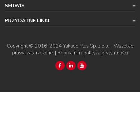
SERWIS
PRZYDATNE LINKI
Copyright © 2016-2024
Yakudo Plus Sp. z o.o.
- Wszelkie
prawa zastrzeżone. |
Regulamin i polityka prywatności