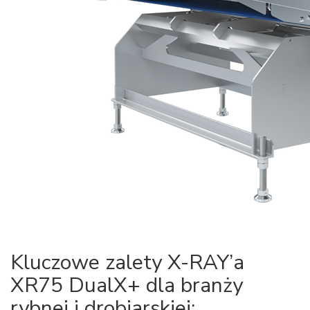
Kluczowe zalety X-RAY’a
XR75 DualX+ dla branży
rybnej i drobiarskiej: