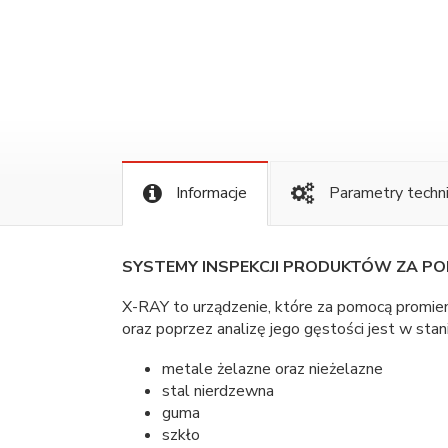
Informacje
Parametry techn
SYSTEMY INSPEKCJI PRODUKTÓW ZA P
X-RAY to urządzenie, które za pomocą promien
oraz poprzez analizę jego gęstości jest w sta
metale żelazne oraz nieżelazne
stal nierdzewna
guma
szkło