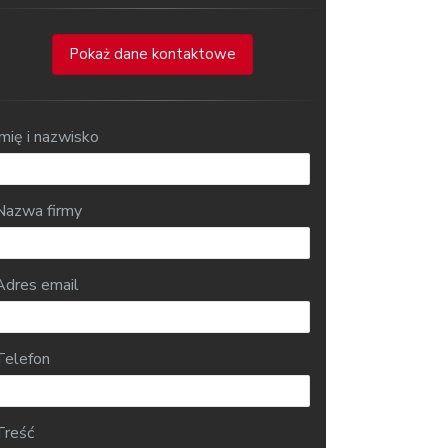
Pokaż dane kontaktowe
Imię i nazwisko
Nazwa firmy
Adres email
Telefon
Treść