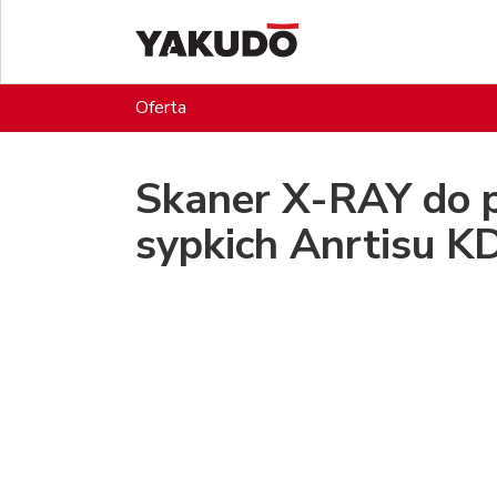
Oferta
Skaner X-RAY do 
sypkich Anrtisu 