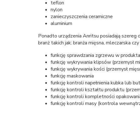
teflon
nylon
zanieczyszczenia ceramiczne
aluminium
Ponadto urządzenia Anritsu posiadają szereg
branż takich jak: branża mięsna, mleczarska czy
funkcję sprawdzania zgrzewu w produkt
funkcję wykrywania klipsów (przemysł m
funkcję wykrywania kości (przemysł mięs
funkcję maskowania
funkcję kontroli napełnienia kubka lub bu
funkcję kontroli kształtu produktu (przem
funkcję kontroli kompletności opakowani
funkcję kontroli masy (kontrola wewnąt