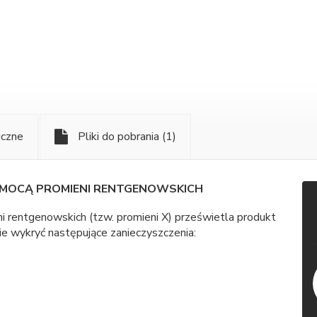
iczne
Pliki do pobrania
(1)
OMOCĄ PROMIENI RENTGENOWSKICH
i rentgenowskich (tzw. promieni X) prześwietla produkt
nie wykryć następujące zanieczyszczenia: