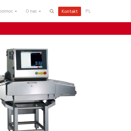
i pomoc
O nas
PL
Kontakt