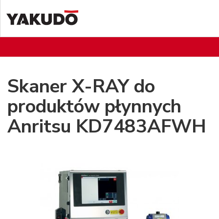
Skaner X-RAY do
produktów płynnych
Anritsu KD7483AFWH