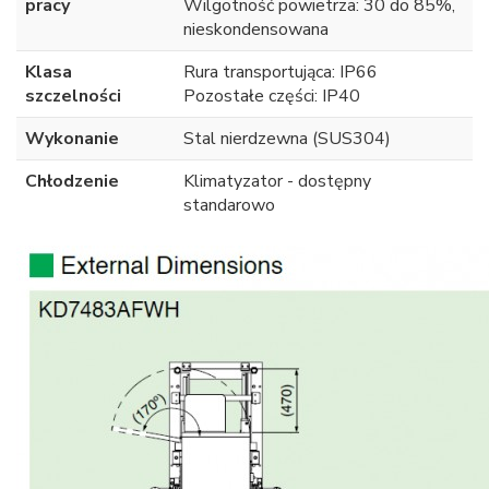
pracy
Wilgotność powietrza: 30 do 85%,
nieskondensowana
Klasa
Rura transportująca: IP66
szczelności
Pozostałe części: IP40
Wykonanie
Stal nierdzewna (SUS304)
Chłodzenie
Klimatyzator - dostępny
standarowo