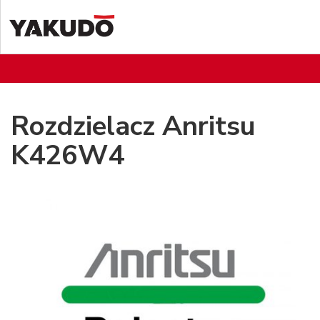
Rozdzielacz Anritsu
K426W4