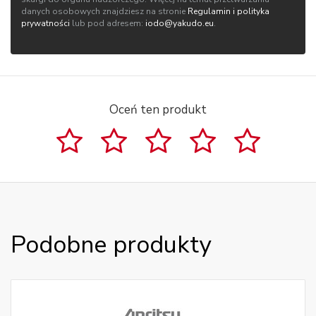
danych osobowych znajdziesz na stronie
Regulamin i polityka
prywatności
lub pod adresem:
iodo@yakudo.eu
.
Oceń ten produkt
Podobne produkty