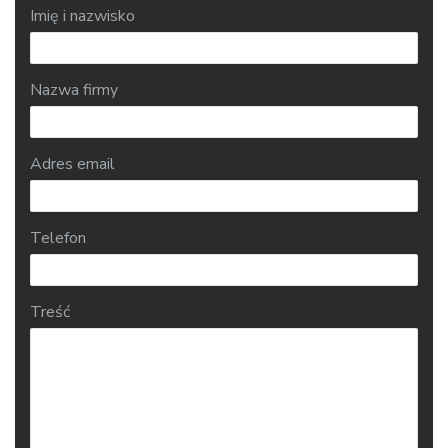
Imię i nazwisko
Nazwa firmy
Adres email
Telefon
Treść