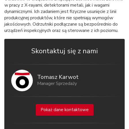
w pracy z X-rayami, detektorami metali, jak i wagami
dynamicznymi. Ich zadaniem jest fizyczne usunięcie z linii
produkcyjnej produktów, które nie spełniają wymogów
jakościowych. Odrzutniki podłączane są bezpośrednio do
urządzeń inspekcyjnych oraz są sterowane z ich poziomu.
Skontaktuj się z nami
Tomasz Karwot
Manager Sprzedaży
Pokaż dane kontaktowe