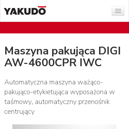
Poka
menu
Maszyna pakująca DIGI
AW-4600CPR IWC
Automatyczna maszyna ważąco-
pakująco-etykietująca wyposażona w
taśmowy, automatyczny przenośnik
centrujący