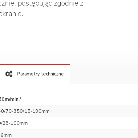
znie, postępując zgodnie z
ekranie.
Parametry techniczne
50m/min.*
40/70-350/15-190mm
0/28-100mm
76mm