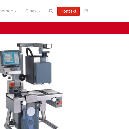
i pomoc
O nas
PL
Kontakt