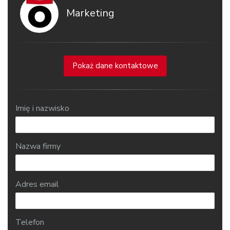
Marketing
Pokaż dane kontaktowe
Imię i nazwisko
Nazwa firmy
Adres email
Telefon