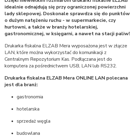
Dzięki niewielkim rozmiarom drukarki fiskalne ELZAB
idealnie odnajdują się przy ograniczonej powierzchni
lady sklepowej. Doskonale sprawdza się do punktów
o dużym natężeniu ruchu - w supermarkecie, czy
hurtowni, a także w branży hotelarskiej,
gastronomicznej, w księgarni, a nawet na stacji paliw!
Drukarka fiskalna ELZAB Mera wyposażona jest w złącze
LAN, które można wykorzystać do komunikacji z
Centralnym Repozytorium Kas. Podłączana jest do
komputera za pośrednictwem USB, LAN lub RS232.
Drukarka fiskalna ELZAB Mera ONLINE LAN polecana
jest dla branż:
gastronomia
hotelarska
sprzedaż węgla
budowlana