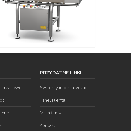
PRZYDATNE LINKI
 serwisowe
Systemy informatyczne
oc
Panel klienta
ienne
Misja firmy
y
Kontakt