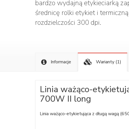
bardzo wydajną etykieciarką za
średnicę rolki etykiet i termicz
rozdzielczości 300 dpi.
Informacje
Warianty
(1)
Linia ważąco-etykietuj
700W II long
Linia ważąco-etykietująca z długą wagą (6