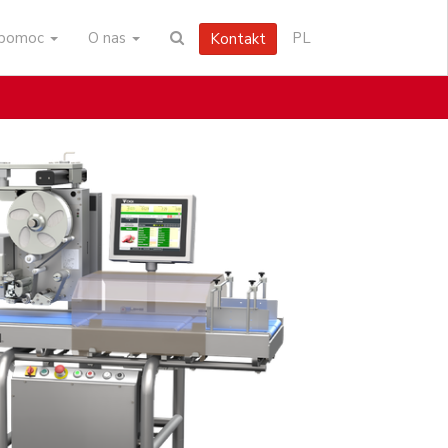
i pomoc
O nas
PL
Kontakt