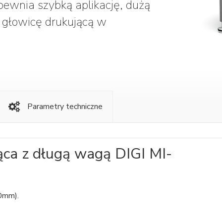
pewnia szybką aplikację, dużą
ną głowicę drukującą w
Parametry techniczne
ąca z długą wagą DIGI MI-
50mm).