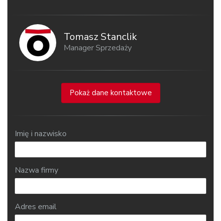
Tomasz Stanclik
Manager Sprzedaży
Pokaż dane kontaktowe
Imię i nazwisko
Nazwa firmy
Adres email