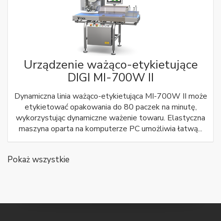
Urządzenie ważąco-etykietujące
DIGI MI-700W II
Dynamiczna linia ważąco-etykietująca MI-700W II może
etykietować opakowania do 80 paczek na minutę,
wykorzystując dynamiczne ważenie towaru. Elastyczna
maszyna oparta na komputerze PC umożliwia łatwą...
Pokaż wszystkie