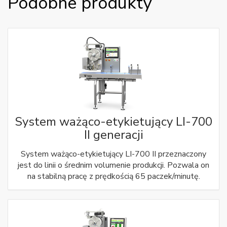
Podobne produkty
System ważąco-etykietujący LI-700
II generacji
System ważąco-etykietujący LI-700 II przeznaczony
jest do linii o średnim volumenie produkcji. Pozwala on
na stabilną pracę z prędkością 65 paczek/minutę.