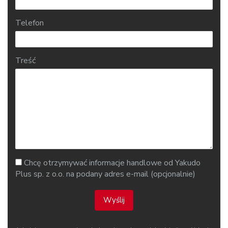
Telefon
Treść
Chcę otrzymywać informacje handlowe od Yakudo
Plus sp. z o.o. na podany adres e-mail (opcjonalnie)
Wyślij