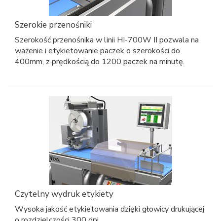
Szerokie przenośniki
Szerokość przenośnika w linii HI-700W II pozwala na
ważenie i etykietowanie paczek o szerokości do
400mm, z prędkością do 1200 paczek na minutę.
Czytelny wydruk etykiety
Wysoka jakość etykietowania dzięki głowicy drukującej
o rozdzielczości 300 dpi.