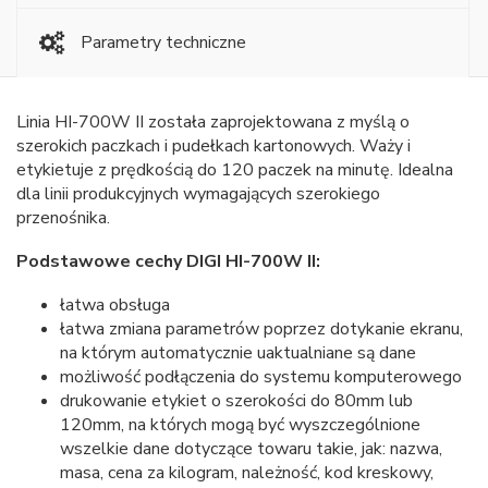
Parametry techniczne
Linia HI-700W II została zaprojektowana z myślą o
szerokich paczkach i pudełkach kartonowych. Waży i
etykietuje z prędkością do 120 paczek na minutę. Idealna
dla linii produkcyjnych wymagających szerokiego
przenośnika.
Podstawowe cechy DIGI HI-700W II:
łatwa obsługa
łatwa zmiana parametrów poprzez dotykanie ekranu,
na którym automatycznie uaktualniane są dane
możliwość podłączenia do systemu komputerowego
drukowanie etykiet o szerokości do 80mm lub
120mm, na których mogą być wyszczególnione
wszelkie dane dotyczące towaru takie, jak: nazwa,
masa, cena za kilogram, należność, kod kreskowy,