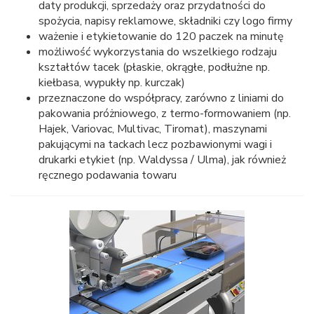
daty produkcji, sprzedaży oraz przydatności do
spożycia, napisy reklamowe, składniki czy logo firmy
ważenie i etykietowanie do 120 paczek na minutę
możliwość wykorzystania do wszelkiego rodzaju
kształtów tacek (płaskie, okrągłe, podłużne np.
kiełbasa, wypukły np. kurczak)
przeznaczone do współpracy, zarówno z liniami do
pakowania próżniowego, z termo-formowaniem (np.
Hajek, Variovac, Multivac, Tiromat), maszynami
pakującymi na tackach lecz pozbawionymi wagi i
drukarki etykiet (np. Waldyssa / Ulma), jak również
ręcznego podawania towaru