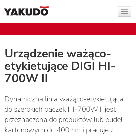
Poka
menu
Urządzenie ważąco-
etykietujące DIGI HI-
700W II
Dynamiczna linia ważąco-etykietująca
do szerokich paczek HI-700W II jest
przeznaczona do produktów lub pudeł
kartonowych do 400mm i pracuje z