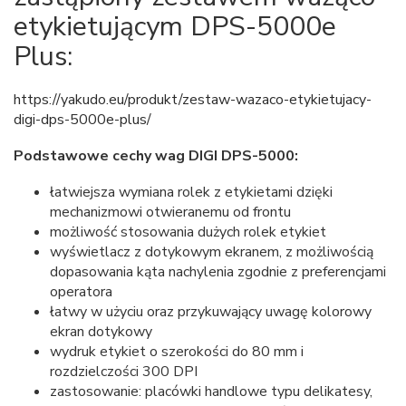
etykietującym DPS-5000e
Plus:
https://yakudo.eu/produkt/zestaw-wazaco-etykietujacy-
digi-dps-5000e-plus/
Podstawowe cechy wag DIGI DPS-5000:
łatwiejsza wymiana rolek z etykietami dzięki
mechanizmowi otwieranemu od frontu
możliwość stosowania dużych rolek etykiet
wyświetlacz z dotykowym ekranem, z możliwością
dopasowania kąta nachylenia zgodnie z preferencjami
operatora
łatwy w użyciu oraz przykuwający uwagę kolorowy
ekran dotykowy
wydruk etykiet o szerokości do 80 mm i
rozdzielczości 300 DPI
zastosowanie: placówki handlowe typu delikatesy,