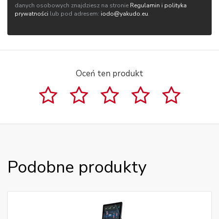
danych osobowych znajdziesz na stronie
Regulamin i polityka
prywatności
lub pod adresem:
iodo@yakudo.eu
.
Oceń ten produkt
Podobne produkty