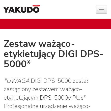
Poka
menu
Zestaw ważąco-
etykietujący DIGI DPS-
5000*
*UWAGA
DIGI DPS-5000 został
zastąpiony zestawem ważąco-
etykietującym DPS-5000e Plus*
Profesjonalne urządzenie ważąco-