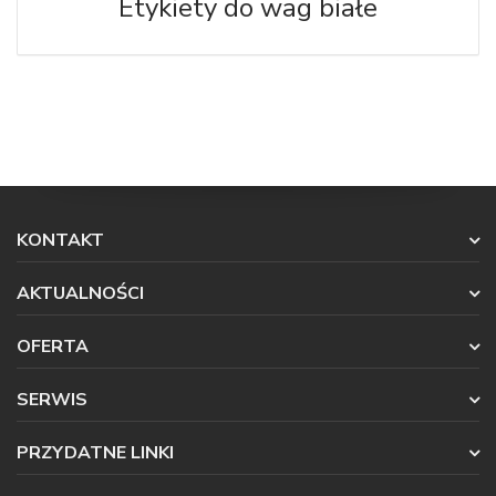
Etykiety do wag białe
KONTAKT
AKTUALNOŚCI
OFERTA
SERWIS
PRZYDATNE LINKI