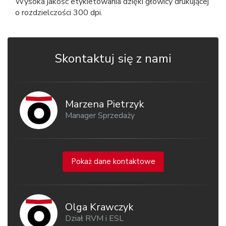
Wysoka jakość etykietowania dzięki głowicy drukującej
o rozdzielczości 300 dpi.
Skontaktuj się z nami
Marzena Pietrzyk
Manager Sprzedaży
Pokaż dane kontaktowe
Olga Krawczyk
Dział RVM i ESL