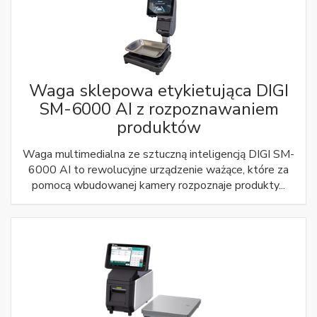
Waga sklepowa etykietująca DIGI
SM-6000 AI z rozpoznawaniem
produktów
Waga multimedialna ze sztuczną inteligencją DIGI SM-
6000 AI to rewolucyjne urządzenie ważące, które za
pomocą wbudowanej kamery rozpoznaje produkty...