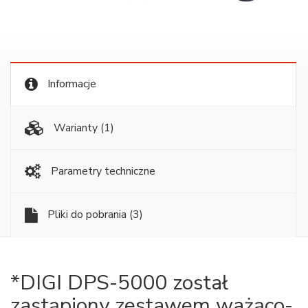
Informacje
Warianty
(1)
Parametry techniczne
Pliki do pobrania
(3)
*DIGI DPS-5000 został
zastąpiony zestawem ważąco-