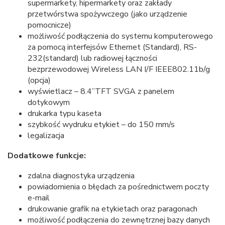
supermarkety, hipermarkety oraz zakłady
przetwórstwa spożywczego (jako urządzenie
pomocnicze)
możliwość podłączenia do systemu komputerowego
za pomocą interfejsów Ethernet (Standard), RS-
232(standard) lub radiowej łączności
bezprzewodowej Wireless LAN I/F IEEE802.11b/g
(opcja)
wyświetlacz – 8.4’’TFT SVGA z panelem
dotykowym
drukarka typu kaseta
szybkość wydruku etykiet – do 150 mm/s
legalizacja
Dodatkowe funkcje:
zdalna diagnostyka urządzenia
powiadomienia o błędach za pośrednictwem poczty
e-mail
drukowanie grafik na etykietach oraz paragonach
możliwość podłączenia do zewnętrznej bazy danych