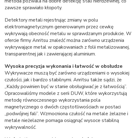
metoda pozwala na dobre detekcję stali nierdzewnej, co
zawsze sprawiało kłopoty.
Detektory metali rejestrując zmiany w polu
elektromagnetycznym generowanym przez cewkę
wykrywają obecność metalu w sprawdzanym produkcie. W
ofercie firmy Anritsu znaleźć można zarówno urządzenia
wykrywające metal w opakowaniach z folii metalizowanej,
transparentnej jak i zawierającej aluminium.
Wysoka precyzja wykonania i łatwość w obsłudze
Wykrywacze muszą być zarówno urządzeniami o wysokiej
czułości, jak i bardzo stabilnymi. Anritsu także sądzi, że
„Każdy powinien być w stanie obsługiwać je z łatwością”.
Opracowaliśmy modele z serii DUW, które wykorzystują
metodę równoczesnego wykorzystania pola
magnetycznego o dwóch częstotliwościach w postaci
„podwójnej fali”. Wzmocniona czułość na metale żelazne i
metale nieżelazne pomaga osiągnąć wysoce stabilną
wykrywalność.