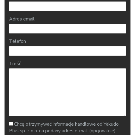
Adres email
Telefon
Treść
Chcę otrzymywać informacje handlowe od Yakudo
Plus sp. z o.o. na podany adres e-mail (opcjonalnie)