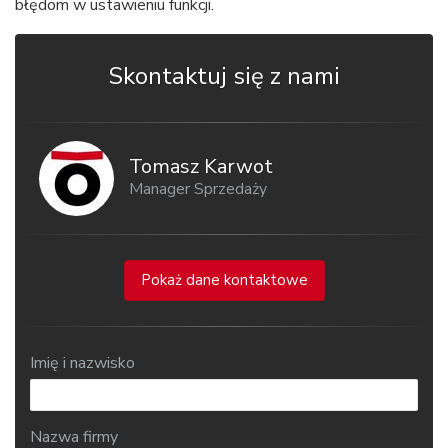
błędom w ustawieniu funkcji.
Skontaktuj się z nami
Tomasz Karwot
Manager Sprzedaży
Pokaż dane kontaktowe
Imię i nazwisko
Nazwa firmy