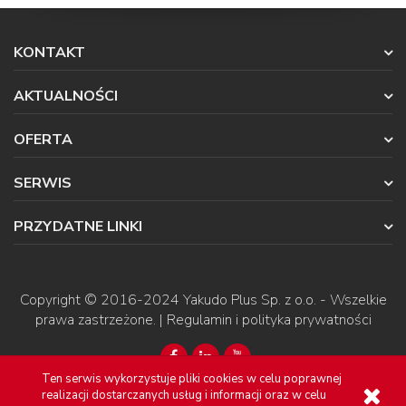
KONTAKT
AKTUALNOŚCI
OFERTA
SERWIS
PRZYDATNE LINKI
Copyright © 2016-2024
Yakudo Plus Sp. z o.o.
- Wszelkie
prawa zastrzeżone. |
Regulamin i polityka prywatności
Ten serwis wykorzystuje pliki cookies w celu poprawnej
realizacji dostarczanych usług i informacji oraz w celu