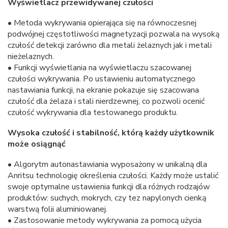
Wyświetlacz przewidywanej czułości
• Metoda wykrywania opierająca się na równoczesnej
podwójnej częstotliwości magnetyzacji pozwala na wysoką
czułość detekcji zarówno dla metali żelaznych jak i metali
nieżelaznych.
• Funkcji wyświetlania na wyświetlaczu szacowanej
czułości wykrywania. Po ustawieniu automatycznego
nastawiania funkcji, na ekranie pokazuje się szacowana
czułość dla żelaza i stali nierdzewnej, co pozwoli ocenić
czułość wykrywania dla testowanego produktu.
Wysoka czułość i stabilność, którą każdy użytkownik
może osiągnąć
• Algorytm autonastawiania wyposażony w unikalną dla
Anritsu technologię określenia czułości. Każdy może ustalić
swoje optymalne ustawienia funkcji dla różnych rodzajów
produktów: suchych, mokrych, czy tez napylonych cienką
warstwą folii aluminiowanej.
• Zastosowanie metody wykrywania za pomocą użycia