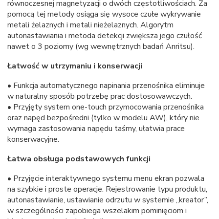
równoczesnej magnetyzacji o dwóch częstotliwościach. Za
pomocą tej metody osiąga się wysoce czułe wykrywanie
metali żelaznych i metali nieżelaznych. Algorytm
autonastawiania i metoda detekcji zwiększa jego czułość
nawet o 3 poziomy (wg wewnętrznych badań Anritsu).
Łatwość w utrzymaniu i konserwacji
• Funkcja automatycznego napinania przenośnika eliminuje
w naturalny sposób potrzebę prac dostosowawczych.
• Przyjęty system one-touch przymocowania przenośnika
oraz napęd bezpośredni (tylko w modelu AW), który nie
wymaga zastosowania napędu taśmy, ułatwia prace
konserwacyjne.
Łatwa obsługa podstawowych funkcji
• Przyjęcie interaktywnego systemu menu ekran pozwala
na szybkie i proste operacje. Rejestrowanie typu produktu,
autonastawianie, ustawianie odrzutu w systemie „kreator”,
w szczególności zapobiega wszelakim pominięciom i