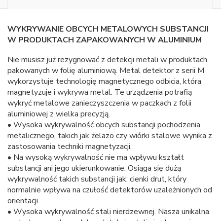
WYKRYWANIE OBCYCH METALOWYCH SUBSTANCJI
W PRODUKTACH ZAPAKOWANYCH W ALUMINIUM
Nie musisz już rezygnować z detekcji metali w produktach
pakowanych w folię aluminiową. Metal detektor z serii M
wykorzystuje technologię magnetycznego odbicia, która
magnetyzuje i wykrywa metal. Te urządzenia potrafią
wykryć metalowe zanieczyszczenia w paczkach z folii
aluminiowej z wielka precyzją.
• Wysoka wykrywalność obcych substancji pochodzenia
metalicznego, takich jak żelazo czy wiórki stalowe wynika z
zastosowania techniki magnetyzacji.
• Na wysoką wykrywalność nie ma wpływu kształt
substancji ani jego ukierunkowanie. Osiąga się dużą
wykrywalność takich substancji jak: cienki drut, który
normalnie wpływa na czułość detektorów uzależnionych od
orientacji.
• Wysoka wykrywalność stali nierdzewnej. Nasza unikalna