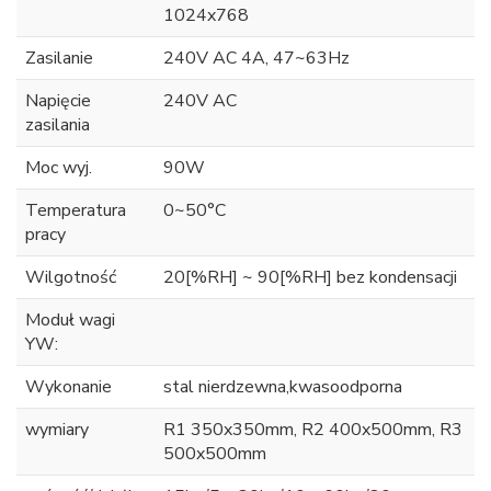
1024x768
Zasilanie
240V AC 4A, 47~63Hz
Napięcie
240V AC
zasilania
Moc wyj.
90W
Temperatura
0~50°C
pracy
Wilgotność
20[%RH] ~ 90[%RH] bez kondensacji
Moduł wagi
YW:
Wykonanie
stal nierdzewna,kwasoodporna
wymiary
R1 350x350mm, R2 400x500mm, R3
500x500mm