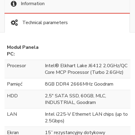
Information
Technical parameters
Moduł Panela
PC:
Procesor
Intel® Elkhart Lake J6412 2.0GHz/QC
Core MCP Processor (Turbo 2.6GHz)
Pamięć
8GB DDR4 2666MHz Goodram
HDD
2,5" SATA SSD, 60GB, MLC,
INDUSTRIAL, Goodram
LAN
Intel i225-V Ethernet LAN chips (up to
2.5Gbps)
Ekran
15” rezystancyjny dotykowy