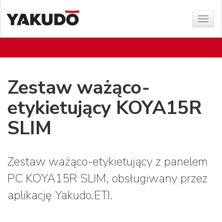
Sho
menu
Zestaw ważąco-
etykietujący KOYA15R
SLIM
Zestaw ważąco-etykietujący z panelem
PC KOYA15R SLIM, obsługiwany przez
aplikację Yakudo.ETI.