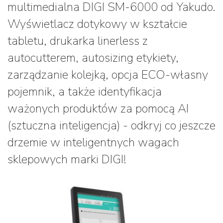
multimedialna DIGI SM-6000 od Yakudo.
Wyświetlacz dotykowy w kształcie
tabletu, drukarka linerless z
autocutterem, autosizing etykiety,
zarządzanie kolejką, opcja ECO-własny
pojemnik, a także identyfikacja
ważonych produktów za pomocą AI
(sztuczna inteligencja) - odkryj co jeszcze
drzemie w inteligentnych wagach
sklepowych marki DIGI!