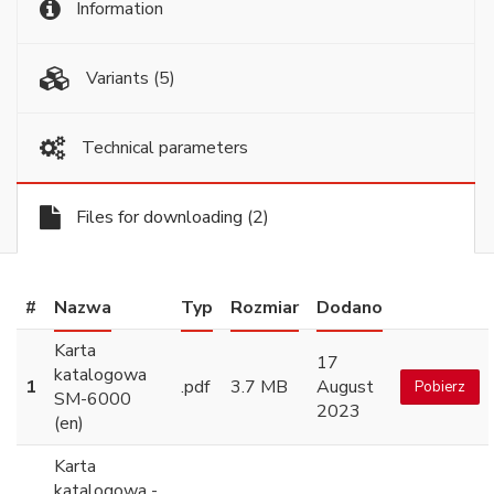
Information
Variants
(5)
Technical parameters
Files for downloading
(2)
#
Nazwa
Typ
Rozmiar
Dodano
Karta
17
katalogowa
1
.pdf
3.7 MB
August
Pobierz
SM-6000
2023
(en)
Karta
katalogowa -