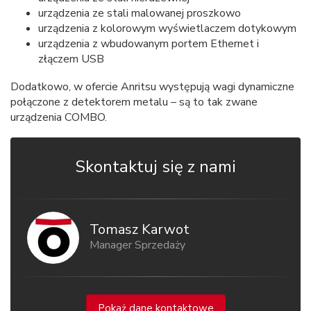
urządzenia ze stali malowanej proszkowo
urządzenia z kolorowym wyświetlaczem dotykowym
urządzenia z wbudowanym portem Ethernet i
złączem USB
Dodatkowo, w ofercie Anritsu występują wagi dynamiczne
połączone z detektorem metalu – są to tak zwane
urządzenia COMBO.
Skontaktuj się z nami
Tomasz Karwot
Manager Sprzedaży
Pokaż dane kontaktowe