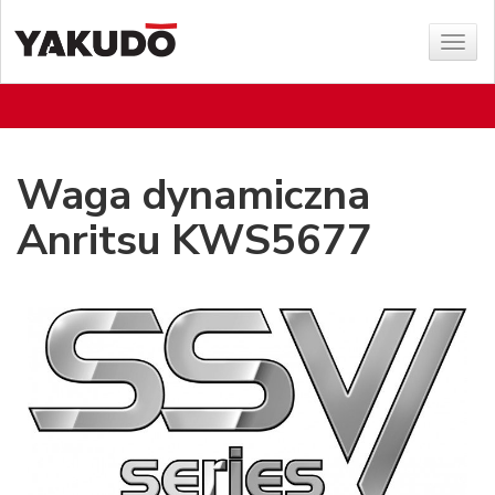
Sho
menu
Waga dynamiczna
Anritsu KWS5677