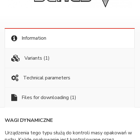
Information
Variants
(1)
Technical parameters
Files for downloading
(1)
WAGI DYNAMICZNE
Urządzenia tego typu służą do kontroli masy opakowań w
ruchu. Każde opakowanie jest kontrolowane przez