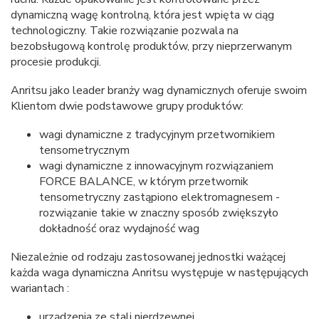
dynamiczną wagę kontrolną, która jest wpięta w ciąg
technologiczny. Takie rozwiązanie pozwala na
bezobsługową kontrolę produktów, przy nieprzerwanym
procesie produkcji.
Anritsu jako leader branży wag dynamicznych oferuje swoim
Klientom dwie podstawowe grupy produktów:
wagi dynamiczne z tradycyjnym przetwornikiem
tensometrycznym
wagi dynamiczne z innowacyjnym rozwiązaniem
FORCE BALANCE, w którym przetwornik
tensometryczny zastąpiono elektromagnesem -
rozwiązanie takie w znaczny sposób zwiększyło
dokładność oraz wydajność wag
Niezależnie od rodzaju zastosowanej jednostki ważącej
każda waga dynamiczna Anritsu występuje w następujących
wariantach :
urządzenia ze stali nierdzewnej