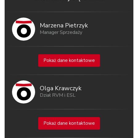
Marzena Pietrzyk
Manager Sprzedaży
Pokaż dane kontaktowe
Olga Krawczyk
Dział RVM i ESL
Pokaż dane kontaktowe