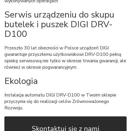
wykonywanych operacjach.
Serwis urządzeniu do skupu
butelek i puszek DIGI DRV-
D100
Przeszło 30 lat obecności w Polsce urządzeń DIGI
gwarantuje przyszłemu użytkownikowi DRV-D100 pełną
opiekę serwisową nie tylko w okresie trwania gwarancji, ale
również w okresie pogwarancyjnym.
Ekologia
Instalacja automatu DIGI DRV-D100 w Twoim sklepie
przyczynia się do realizacji celów Zrównoważonego
Rozwoju.
Skontaktuj się z nami