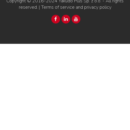
Copyright © 2016-2024
Yakudo Plus Sp. z o.o.
- All rights
reserved. |
Terms of service and privacy policy