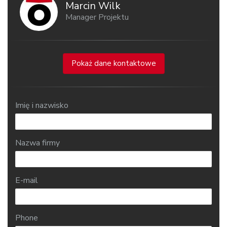
Marcin Wilk
Manager Projektu
Pokaż dane kontaktowe
Imię i nazwisko
Nazwa firmy
E-mail
Phone