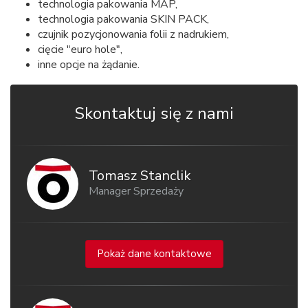
technologia pakowania MAP,
technologia pakowania SKIN PACK,
czujnik pozycjonowania folii z nadrukiem,
cięcie "euro hole",
inne opcje na żądanie.
Skontaktuj się z nami
Tomasz Stanclik
Manager Sprzedaży
Pokaż dane kontaktowe