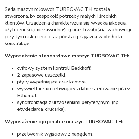
Seria maszyn rolowych TURBOVAC TH została
stworzona, by zaspokoić potrzeby małych i średnich
klientów. Urządzenia charakteryzują się wysoką jakością,
użytecznością, niezawodnością oraz trwałością, zachowując
przy tym niską cenę oraz prostą i przyjazną w obsłudze,
konstrukcję.
Wyposażenie standardowe maszyn TURBOVAC TH:
cyfrowy system kontroli Beckhoff,
2 zapasowe uszczelki,
płyty wypełniające oraz komora,
wyświetlacz umożliwiający zdalne sterowanie przez
Ethernet,
synchronizacja z urządzeniami peryferyjnymi (np.
etykieciarka, drukarka).
Wyposażenie opcjonalne maszyn TURBOVAC TH:
przetwornik wyjściowy z napędem,