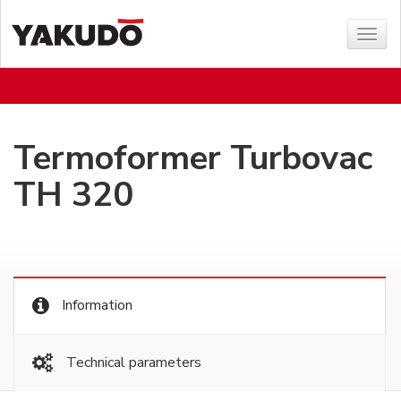
Sho
menu
Termoformer Turbovac
TH 320
Information
Technical parameters