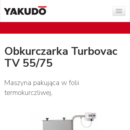
Sho
menu
Obkurczarka Turbovac
TV 55/75
Maszyna pakująca w folii
termokurczliwej.