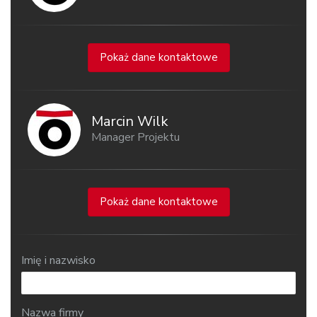
Pokaż dane kontaktowe
Marcin Wilk
Manager Projektu
Pokaż dane kontaktowe
Imię i nazwisko
Nazwa firmy