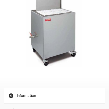
Information