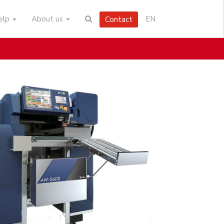
help
About us
EN
Contact