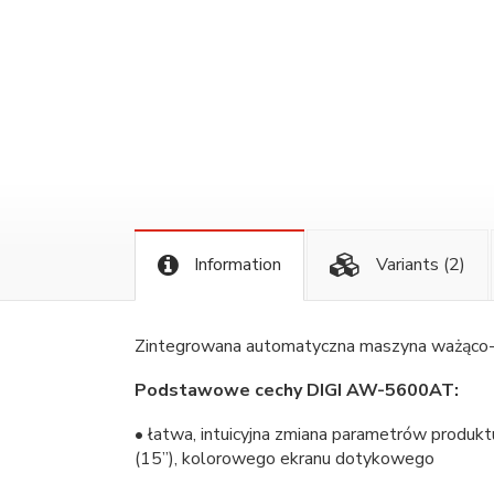
Information
Variants
(2)
Zintegrowana automatyczna maszyna ważąco-pa
Podstawowe cechy DIGI AW-5600AT:
• łatwa, intuicyjna zmiana parametrów produk
(15”), kolorowego ekranu dotykowego