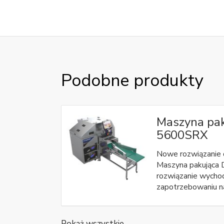
Podobne produkty
Maszyna pak
5600SRX
Nowe rozwiązanie
Maszyna pakująca 
rozwiązanie wycho
zapotrzebowaniu n
Pokaż wszystkie