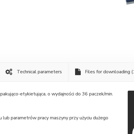
Technical parameters
Files for downloading
(
kująco-etykietująca, o wydajności do 36 paczek/min.
tu lub parametrów pracy maszyny przy użyciu dużego