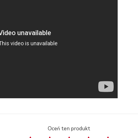
Oceń ten produkt