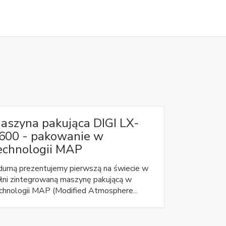
aszyna pakująca DIGI LX-
600 - pakowanie w
echnologii MAP
dumą prezentujemy pierwszą na świecie w
łni zintegrowaną maszynę pakującą w
chnologii MAP (Modified Atmosphere...