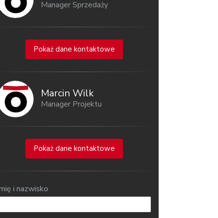
Manager Sprzedaży
Pokaż dane kontaktowe
Marcin Wilk
Manager Projektu
Pokaż dane kontaktowe
Imię i nazwisko