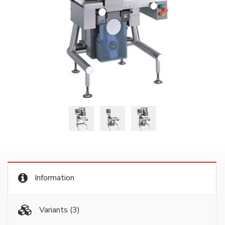
Information
Variants
(3)