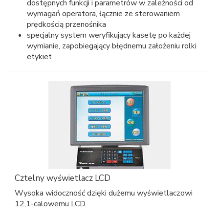
dostępnych funkcji i parametrów w zależności od
wymagań operatora, łącznie ze sterowaniem
prędkością przenośnika
specjalny system weryfikujący kasetę po każdej
wymianie, zapobiegający błędnemu założeniu rolki
etykiet
Cztelny wyświetlacz LCD
Wysoka widoczność dzięki dużemu wyświetlaczowi
12,1-calowemu LCD.