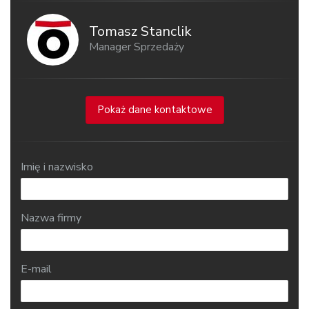
Tomasz Stanclik
Manager Sprzedaży
Pokaż dane kontaktowe
Imię i nazwisko
Nazwa firmy
E-mail