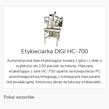
Etykieciarka DIGI HC-700
Automatyczna linia etykietująca towary z góry i z dołu o
szybkości do 150 paczek na minutę. Maszyny
etykietujące z serii HC-700 oparte na komputerze PC
umożliwiają łatwą integrację z istniejącymi maszynami
linii produkcyjnej. Kolorowy ekran dotykowy etykieciarki...
Pokaż wszystkie