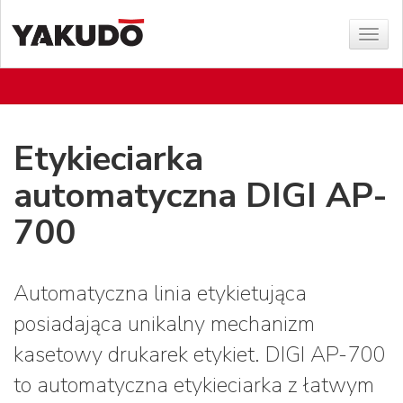
Sho
menu
Etykieciarka
automatyczna DIGI AP-
700
Automatyczna linia etykietująca
posiadająca unikalny mechanizm
kasetowy drukarek etykiet. DIGI AP-700
to automatyczna etykieciarka z łatwym