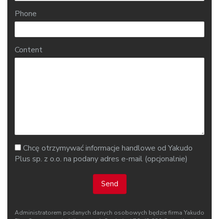
Phone
Content
Chcę otrzymywać informacje handlowe od Yakudo
Plus sp. z o.o. na podany adres e-mail (opcjonalnie)
Send
Administratorem podanych danych osobowych będzie firma Yakudo