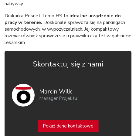
nabywcy.
Drukarka Posnet Temo HS to
idealne urządzenie do
pracy w terenie.
Doskonale sprawdza się na parkingach
samochodowych, w wypożyczalniach. Jej kompaktowy
rozmiar również sprawdzi się u prawnika czy też w gabinecie
lekarskim.
Skontaktuj się z nami
Marcin Wilk
Manager Projektu
Pokaż dane kontaktowe