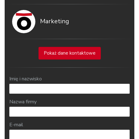
Marketing
Pokaż dane kontaktowe
Imię i nazwisko
Nazwa firmy
E-mail