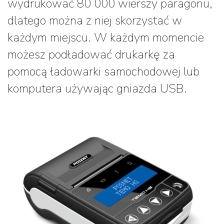
wydrukować 80 000 wierszy paragonu,
dlatego można z niej skorzystać w
każdym miejscu. W każdym momencie
możesz podładować drukarkę za
pomocą ładowarki samochodowej lub
komputera używając gniazda USB.