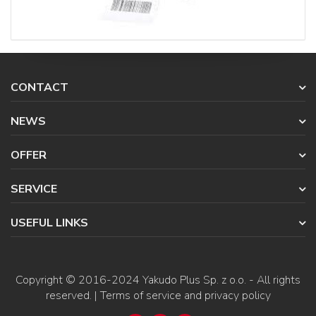
CONTACT
NEWS
OFFER
SERVICE
USEFUL LINKS
Copyright © 2016-2024
Yakudo Plus Sp. z o.o.
- All rights
reserved. |
Terms of service and privacy policy