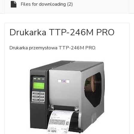
Files for downloading
(2)
Drukarka TTP-246M PRO
Drukarka przemysłowa TTP-246M PRO.