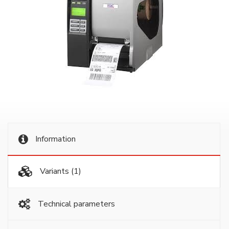
Information
Variants
(1)
Technical parameters