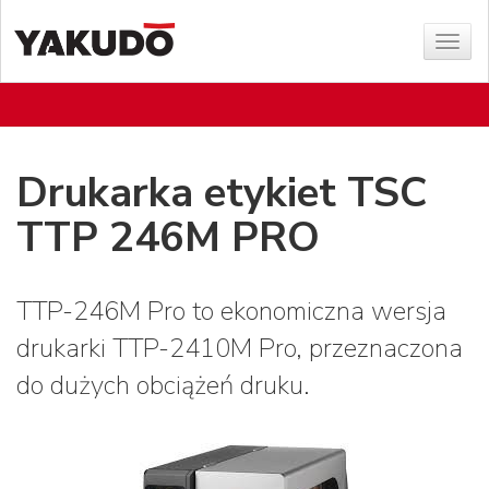
Sho
menu
Drukarka etykiet TSC
TTP 246M PRO
TTP-246M Pro to ekonomiczna wersja
drukarki TTP-2410M Pro, przeznaczona
do dużych obciążeń druku.