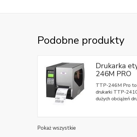
Podobne produkty
Drukarka et
246M PRO
TTP-246M Pro to 
drukarki TTP-2410
dużych obciążeń dr
Pokaż wszystkie