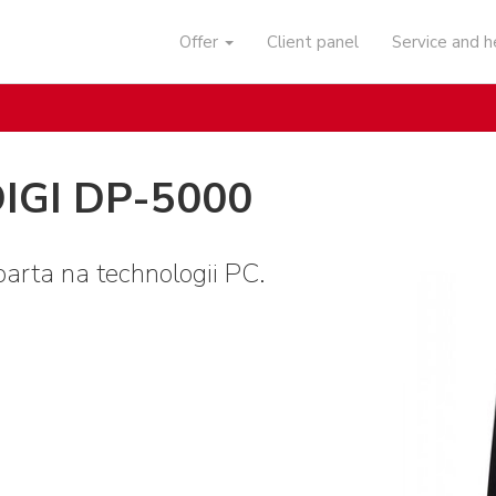
Offer
Client panel
Service and 
DIGI DP-5000
arta na technologii PC.