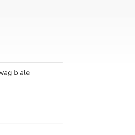
wag białe