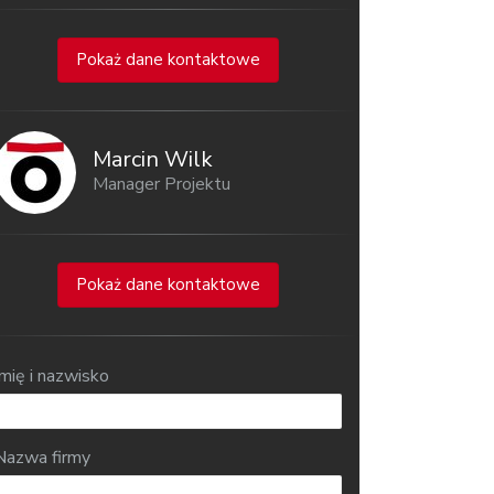
Pokaż dane kontaktowe
Marcin Wilk
Manager Projektu
Pokaż dane kontaktowe
Imię i nazwisko
Nazwa firmy