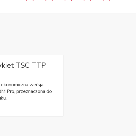
ykiet TSC TTP
ekonomiczna wersja
M Pro, przeznaczona do
uku.