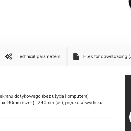
Technical parameters
Files for downloading
(
ekranu dotykowego (bez użycia komputera)
ax. 80mm (szer.) i 240mm (dł.); prędkość wydruku