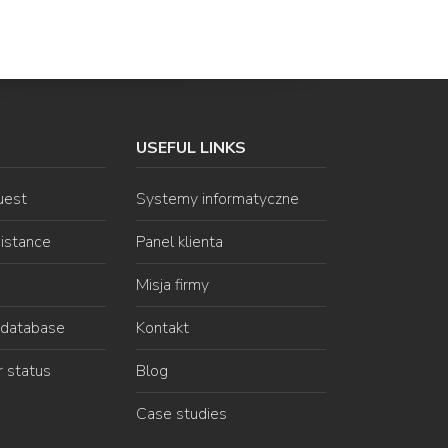
USEFUL LINKS
uest
Systemy informatyczne
istance
Panel klienta
Misja firmy
database
Kontakt
r status
Blog
Case studies