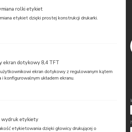
miana rolki etykiet
ana etykiet dzięki prostej konstrukcji drukarki.
y ekran dotykowy 8,4 TFT
y użytkownikowi ekran dotykowy z regulowanym kątem
a i konfigurowalnym układem ekranu.
 wydruk etykiety
kość etykietowania dzięki głowicy drukującej o