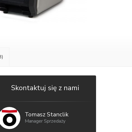
3)
Skontaktuj się z nami
Tomasz Stanclik
Manager Sprzedaży