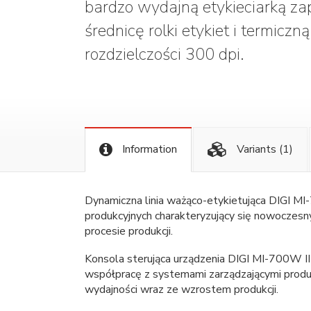
bardzo wydajną etykieciarką za
średnicę rolki etykiet i termicz
rozdzielczości 300 dpi.
Information
Variants
(1)
Dynamiczna linia ważąco-etykietująca DIGI MI-
produkcyjnych charakteryzujący się nowoczes
procesie produkcji.
Konsola sterująca urządzenia DIGI MI-700W II
współpracę z systemami zarządzającymi prod
wydajności wraz ze wzrostem produkcji.