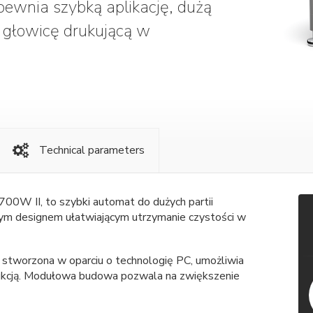
pewnia szybką aplikację, dużą
ną głowicę drukującą w
Technical parameters
700W II, to szybki automat do dużych partii
nym designem ułatwiającym utrzymanie czystości w
 stworzona w oparciu o technologię PC, umożliwia
ukcją. Modułowa budowa pozwala na zwiększenie