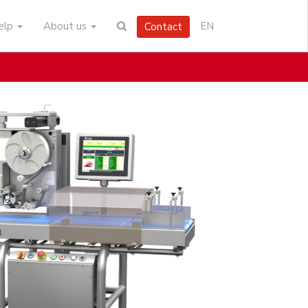
help
About us
EN
Contact