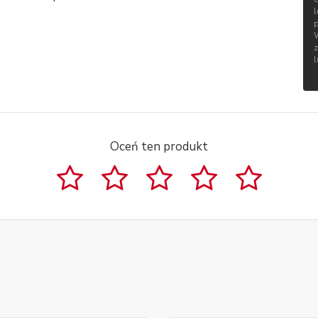
Oceń ten produkt