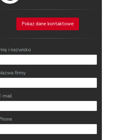
Pokaż dane kontaktowe
Imię i nazwisko
Nazwa firmy
E-mail
Phone