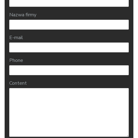
Nazwa firmy
E-mail
Phone
Content