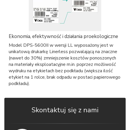
Ekonomia, efektywność i działania proekologiczne
Model DPS-5600II w wersji LL wyposażony jest w
unikatową drukarkę Linerless pozwalającą na znaczne
(nawet do 30%) zmniejszenie kosztów ponoszonych
na materiały eksploatacyjne m.in. poprzez możliwość
wydruku na etykietach bez podkładu (większa ilość
etykiet na 1 rolce, brak odpadu w postaci papierowego
podkładu).
Skontaktuj się z nami