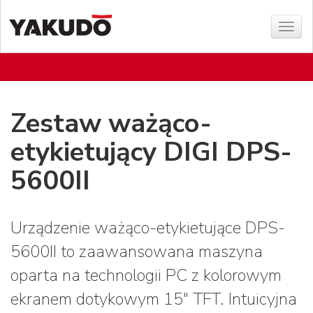
Sho
menu
Zestaw ważąco-
etykietujący DIGI DPS-
5600II
Urządzenie ważąco-etykietujące DPS-
5600II to zaawansowana maszyna
oparta na technologii PC z kolorowym
ekranem dotykowym 15" TFT. Intuicyjna