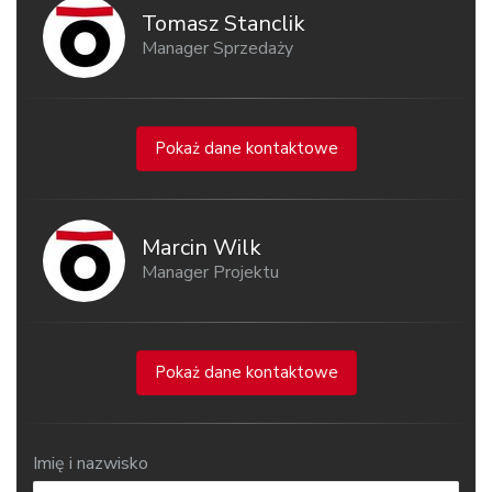
Tomasz Stanclik
Manager Sprzedaży
Pokaż dane kontaktowe
Marcin Wilk
Manager Projektu
Pokaż dane kontaktowe
Imię i nazwisko