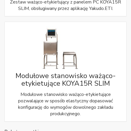
Zestaw ważąco-etykietujący z panelem PC KOYA15R
SLIM, obsługiwany przez aplikację Yakudo.ETI.
Modułowe stanowisko ważąco-
etykietujące KOYA15R SLIM
Modułowe stanowisko ważąco-etykietujące
pozwalające w sposób elastyczny dopasować
konfigurację do wymogów dowolnego zakładu
produkcyjnego.