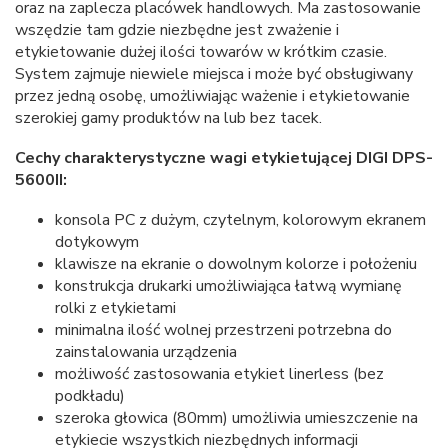
oraz na zaplecza placówek handlowych. Ma zastosowanie
wszędzie tam gdzie niezbędne jest zważenie i
etykietowanie dużej ilości towarów w krótkim czasie.
System zajmuje niewiele miejsca i może być obsługiwany
przez jedną osobę, umożliwiając ważenie i etykietowanie
szerokiej gamy produktów na lub bez tacek.
Cechy charakterystyczne wagi etykietującej DIGI DPS-
5600II:
konsola PC z dużym, czytelnym, kolorowym ekranem
dotykowym
klawisze na ekranie o dowolnym kolorze i położeniu
konstrukcja drukarki umożliwiająca łatwą wymianę
rolki z etykietami
minimalna ilość wolnej przestrzeni potrzebna do
zainstalowania urządzenia
możliwość zastosowania etykiet linerless (bez
podkładu)
szeroka głowica (80mm) umożliwia umieszczenie na
etykiecie wszystkich niezbędnych informacji