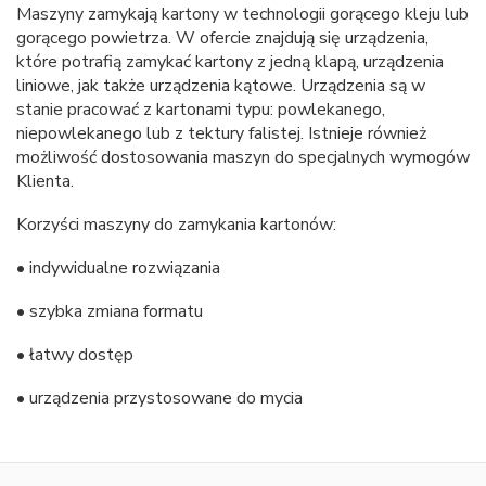
Maszyny zamykają kartony w technologii gorącego kleju lub
gorącego powietrza. W ofercie znajdują się urządzenia,
które potrafią zamykać kartony z jedną klapą, urządzenia
liniowe, jak także urządzenia kątowe. Urządzenia są w
stanie pracować z kartonami typu: powlekanego,
niepowlekanego lub z tektury falistej. Istnieje również
możliwość dostosowania maszyn do specjalnych wymogów
Klienta.
Korzyści maszyny do zamykania kartonów:
• indywidualne rozwiązania
• szybka zmiana formatu
• łatwy dostęp
• urządzenia przystosowane do mycia