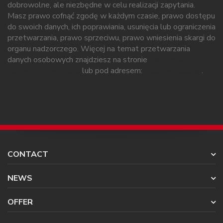
dobrowolne, ale niezbędne w celu realizacji zapytania.
Masz prawo cofnąć zgodę w każdym czasie, prawo dostępu
do swoich danych, ich poprawiania, usunięcia lub ograniczenia
przetwarzania, prawo sprzeciwu, prawo wniesienia skargi do
organu nadzorczego. Więcej na temat przetwarzania
danych osobowych znajdziesz na stronie
Regulamin i
polityka prywatności
lub pod adresem:
iodo@yakudo.eu
.
CONTACT
NEWS
OFFER